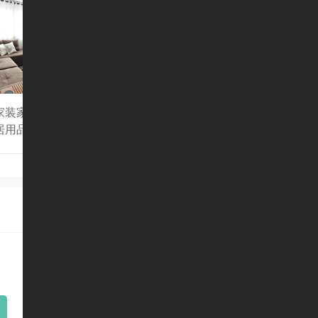
家装家居
居用品零售